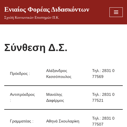
Ενιαίος Φορέας Διδασκόντων
Μεταπηδήστε
Σχολή Κοινωνικών Επιστημών Π.Κ.
στο
περιεχόμενο
Σύνθεση Δ.Σ.
Αλέξανδρος
Τηλ.: 2831 0
Πρόεδρος :
Κεσσόπουλος
77569
Αντιπρόεδρος
Μανόλης
Τηλ.: 2831 0
:
Δαφέρμος
77521
Τηλ.: 2831 0
Γραμματέας :
Αθηνά Σκουλαρίκη
77507