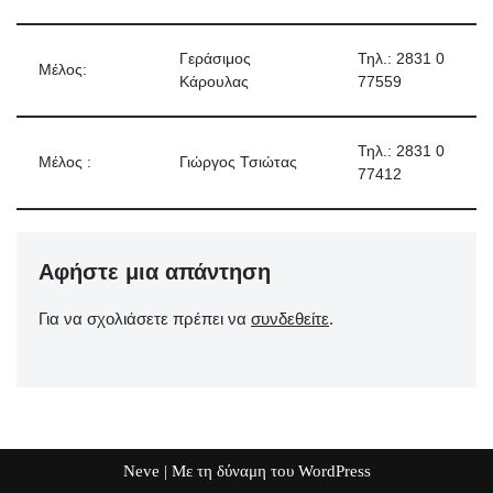
Γεράσιμος
Τηλ.: 2831 0
Μέλος:
Κάρουλας
77559
Τηλ.: 2831 0
Μέλος :
Γιώργος Τσιώτας
77412
Αφήστε μια απάντηση
Για να σχολιάσετε πρέπει να
συνδεθείτε
.
Neve
| Με τη δύναμη του
WordPress