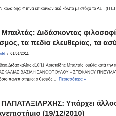
 Νικολαΐδης: Φτηνά επικοινωνιακά κόλπα με στόχο τα ΑΕΙ, (Η Ε
 Μπαλτάς: Διδάσκοντας φιλοσοφί
σμός, τα πεδία ελευθερίας, τα α
ό
efd
01/01/2011
βειο.Διδασκαλίας.d10[1] Αριστείδης Μπαλτάς, ομιλία κατά 
ΑΣΚΑΛΙΑΣ ΒΑΣΙΛΗ ΞΑΝΘΟΠΟΥΛΟΥ – ΣΤΕΦΑΝΟΥ ΠΝΕΥΜΑΤΙΚΟΥ”
όσιο πανεπιστήμιο: ο θεσμός,…
Περισσότερα »
. ΠΑΠΑΤΑΞΙΑΡΧΗΣ: Υπάρχει άλλος
νεπιστήμιο (19/12/2010)