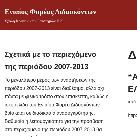
Ενιαίος Φορέας Διδασκόντων
Μεταπηδήστε
Σχολή Κοινωνικών Επιστημών Π.Κ.
στο
περιεχόμενο
Δ
Σχετικά με το περιεχόμενο
της περιόδου 2007-2013
“Α
Το μεγαλύτερο μέρος των αναρτήσεων της
Ε
περιόδου 2007-2013 είναι διαθέσιμο, αλλά όχι
πάντα με φιλικό τρόπο στον επισκέπτη, καθώς η
απ
ιστοσελίδα του Ενιαίου Φορέα Διδασκόντων
βρίσκεται σε διαδικασία ανασυγκρότησης.
http
Βαθμιαία η λειτουργικότητα για την πρόσβαση
στο περιεχόμενο της περιόδου 2007-2013 θα