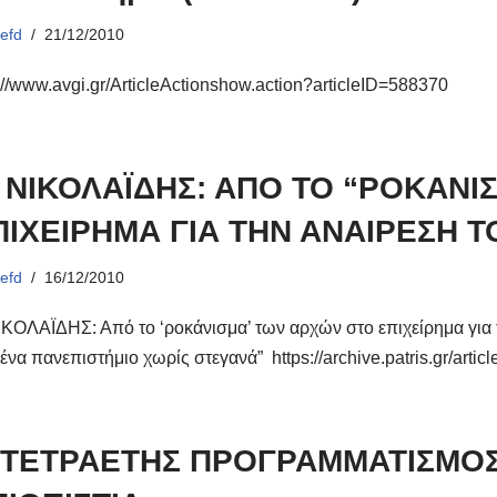
ό
efd
21/12/2010
://www.avgi.gr/ArticleActionshow.action?articleID=588370
. ΝΙΚΟΛΑΪΔΗΣ: ΑΠΟ ΤΟ “ΡΟΚΑΝΙ
ΠΙΧΕΙΡΗΜΑ ΓΙΑ ΤΗΝ ΑΝΑΙΡΕΣΗ Τ
ό
efd
16/12/2010
ΙΚΟΛΑΪΔΗΣ: Από το ‘ροκάνισμα’ των αρχών στο επιχείρημα για 
 ένα πανεπιστήμιο χωρίς στεγανά” https://archive.patris.gr/ar
 ΤΕΤΡΑΕΤΗΣ ΠΡΟΓΡΑΜΜΑΤΙΣΜΟΣ, 