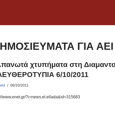
ΗΜΟΣΙΕΥΜΑΤΑ ΓΙΑ ΑΕΙ
πανωτά χτυπήματα στη Διαμαντοπ
ΛΕΥΘΕΡΟΤΥΠΙΑ 6/10/2011
ό
efd
06/10/2011
://www.enet.gr/?i=news.el.ellada&id=315683