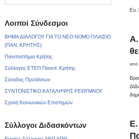
Ευ.
Λοιποί Σύνδεσμοι
ΒΗΜΑ ΔΙΑΛΟΓΟΥ ΓΙΑ ΤΟ ΝΕΟ ΝΟΜΟ ΠΛΑΙΣΙΟ
Α.
(ΠΑΝ. ΚΡΗΤΗΣ)
θε
Πανεπιστήμιο Κρήτης
απ
Σύλλογος ΕΤΕΠ Πανεπ. Κρήτης
Βρα
Σύνοδος Πρυτάνεων
ΔΙΔ
ΣΥΝΤΟΝΙΣΤΙΚΟ ΚΑΤΑΛΗΨΗΣ ΡΕΘΥΜΝΟΥ
δημ
Σχολή Κοινωνικών Επιστημών
Ε
Σύλλογοι Διδασκόντων
Πα
Ενιαίος Σύλλογος ΔΕΠ ΑΠΘ