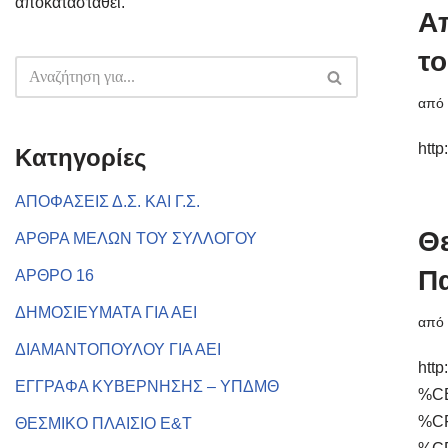
αποκατασταθεί.
Α
το
απ
http
Kατηγορίες
ΑΠΟΦΑΣΕΙΣ Δ.Σ. ΚΑΙ Γ.Σ.
Θε
ΑΡΘΡΑ ΜΕΛΩΝ ΤΟΥ ΣΥΛΛΟΓΟΥ
Π
ΑΡΘΡΟ 16
ΔΗΜΟΣΙΕΥΜΑΤΑ ΓΙΑ ΑΕΙ
απ
ΔΙΑΜΑΝΤΟΠΟΥΛΟΥ ΓΙΑ ΑΕΙ
htt
ΕΓΓΡΑΦΑ ΚΥΒΕΡΝΗΣΗΣ – ΥΠΔΜΘ
%C
%C
ΘΕΣΜΙΚΟ ΠΛΑΙΣΙΟ Ε&Τ