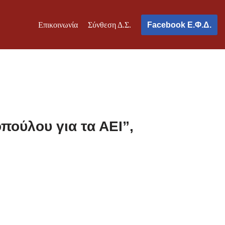
Επικοινωνία
Σύνθεση Δ.Σ.
Facebook Ε.Φ.Δ.
ούλου για τα ΑΕΙ”,