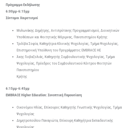
Πρόγραμμα Εκδήλωσης
6:00μμ-6:15μμ
Σύντομοι Χαιρετισμοί
Μυλωνάκης Δημήτρης, Αντιπρύτανης Προγραμματισμού, Διοικητικών
Υποθέσεων και Φοιτητικής Μέριμνας, Πανεπιστημίου Κρήτης
Τριλίβα Σοφία, Καθηγήτρια Κλινικής Ψυχολογίας, Τμήμα Ψυχολογίας,
Επιστημονική Υπεύθυνη του Προγράμματος EMBRACE ΗΕ
Άκης Γιοβαζολιάς, Καθηγητής Συμβουλευτικής Ψυχολογίας, Τμήμα
Ψυχολογίας, Πρόεδρος του Συμβουλευτικού Κέντρου Φοιτητών
Πανεπιστημίου
Κρήτης
6:15μμ-6:45μμ
EMBRACE Higher Education: Συνοπτική Παρουσίαση
Οικονόμου Ηλίας, Επίκουρος Καθηγητής Γνωστικής Ψυχολογίας, Τμήμα
Ψυχολογίας
Δημητροπούλου Παναγιώτα, Επίκουρη Καθηγήτρια Εκπαιδευτικής
Ψυχολογίας,