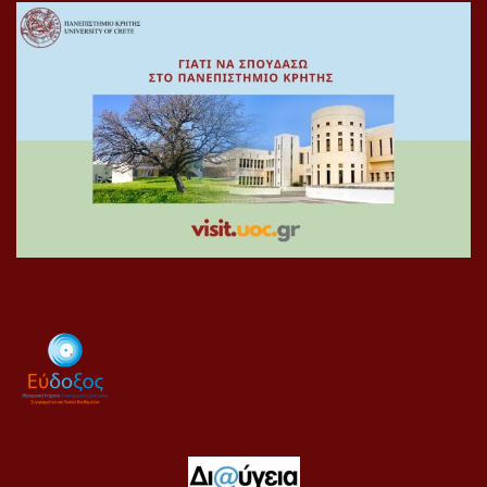
Γιατί να σπουδάσω στο Πανεπιστήμιο Κρήτης!