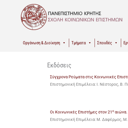
Μετάβαση
στο
περιεχόμενο
Οργάνωση & Διοίκηση
Τμήματα
Σπουδές
Ερ
Εκδόσεις
Σύγχρονα Ρεύματα στις Κοινωνικές Επιστ
Επιστημονική Επιμέλεια: Ι. Νέστορος, Β.
ο
Οι Κοινωνικές Επιστήμες στον 21
αιώνα.
Επιστημονική Επιμέλεια: Μ. Δαφέρμος, Μ.