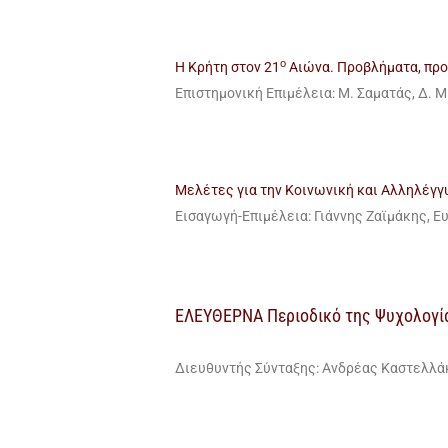
ο
Η Κρήτη στον 21
Αιώνα. Προβλήματα, προ
Επιστημονική Επιμέλεια: Μ. Σαματάς, Δ.
Μελέτες για την Κοινωνική και Αλληλέγγ
Εισαγωγή-Επιμέλεια: Γιάννης Ζαϊμάκης, Ε
ΕΛΕΥΘΕΡΝΑ Περιοδικό της Ψυχολογία
Διευθυντής Σύνταξης: Ανδρέας Καστελλά