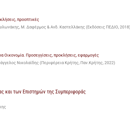
κλήσεις, προοπτικές
 Μυλωνάκης, Μ. Δαφέρμος & Ανδ. Καστελλάκης (Εκδόσεις ΠΕΔΙΟ, 2018
υα Οικονομία. Προσεγγίσεις, προκλήσεις, εφαρμογές
υάγγελος Νικολαϊδης (Περιφέρεια Κρήτης, Παν.Κρήτης, 2022)
ς και των Επιστημών της Συμπεριφοράς
κης