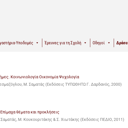
γαστήρια-Υποδομές
Έρευνες για τη Σχολή
Οδηγοί
Δράσε
ήμες. Κοινωνιολογία Οικονομία Ψυχολογία
 Πεσμαζόγλου, Μ. Σαματάς (Εκδόσεις ΤΥΠΩΘΗΤΩ Γ. Δαρδανός, 2000)
 Επίμαχα θέματα και προκλήσεις
 Σαματάς, Μ. Κουκουριτάκης & Σ. Χιωτάκης (Εκδόσεις ΠΕΔΙΟ, 2011)