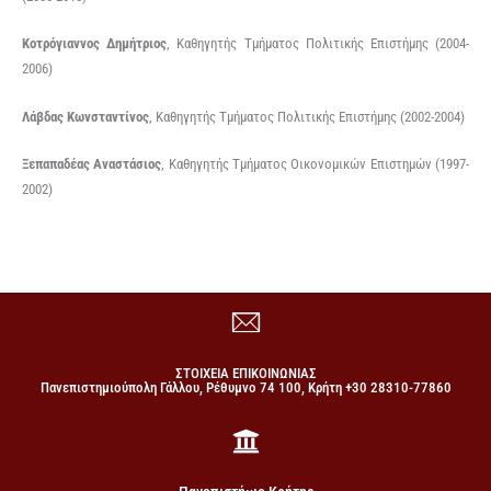
Κοτρόγιαννος Δημήτριος
, Καθηγητής Τμήματος Πολιτικής Επιστήμης (2004-
2006)
Λάβδας Κωνσταντίνος
, Καθηγητής Τμήματος Πολιτικής Επιστήμης (2002-2004)
Ξεπαπαδέας Αναστάσιος
, Καθηγητής Τμήματος Οικονομικών Επιστημών (1997-
2002)
ΣΤΟΙΧΕΙΑ ΕΠΙΚΟΙΝΩΝΙΑΣ
Πανεπιστημιούπολη Γάλλου, Ρέθυμνο 74 100, Κρήτη +30 28310-77860