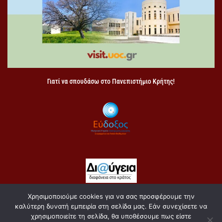
Γιατί να σπουδάσω στο Πανεπιστήμιο Κρήτης!
Χρησιμοποιούμε cookies για να σας προσφέρουμε την
Copyright 2021 Σχολή Κοινωνικών Επιστημών
καλύτερη δυνατή εμπειρία στη σελίδα μας. Εάν συνεχίσετε να
Πολιτική Απορρήτου
χρησιμοποιείτε τη σελίδα, θα υποθέσουμε πως είστε