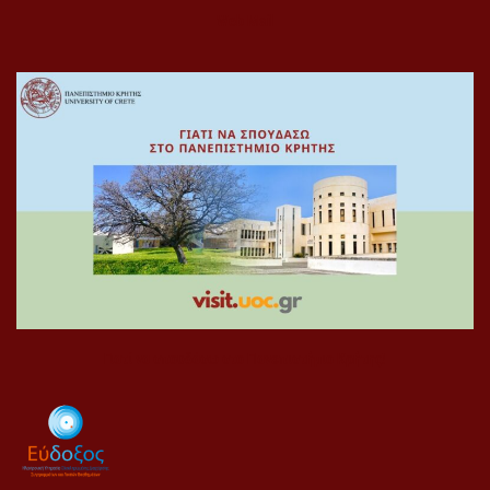
Web Mail
Γιατί να σπουδάσω στο Πανεπιστήμιο Κρήτης!