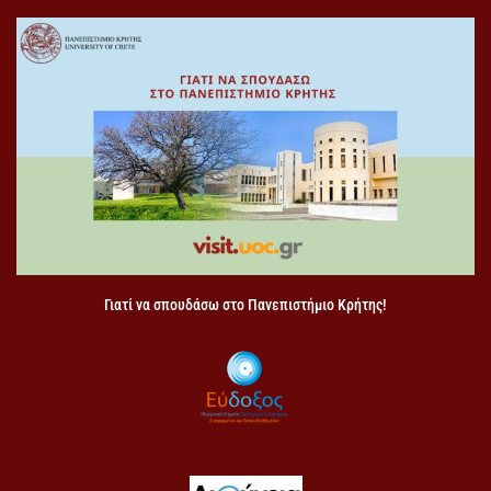
Γιατί να σπουδάσω στο Πανεπιστήμιο Κρήτης!