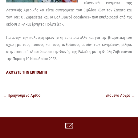
ιθαγενικά κινήματα της
Λατινικής Αμερικής και είναι συγγραφέας του βιβλίου «Σαν τον Ζαπάτα και
τον Τσε; Οι Zapatistas και οι Βολιβιανοί cocaleros» που κυκλοφορεί από τις
εκδόσεις «Ακυβέρνητες Πολιτείες».
Για αυτήν την πολύτιμη ερευνητική εμπειρία αλλά και για την βιωματική του
σχέση με τους τόπους και τους ανθρώπους αυτών των κινημάτων, μίλησε
στην εκπομπή «Αποτύπωμα» της Φωνής της Ελλάδας με τη Φούλη Ζαβιτσάνου
την Πέμπτη 10 Νοεμβρίου 2022.
ΑΚΟΥΣΤΕ ΤΗΝ ΕΚΠΟΜΠΗ
←
Προηγούμενο Άρθρο
Επόμενο Άρθρο
→