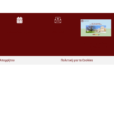
Ημερολόγιο Σχολής
Web Mail
Γιατί να σπουδάσω
στο Πανεπιστήμιο
Κρήτης!
 Απορρήτου
Πολιτική για τα Cookies