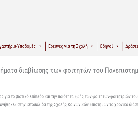
γαστήρια-Υποδομές
Έρευνες για τη Σχολή
Οδηγοί
Δράσει
λήματα διαβίωσης των φοιτητών του Πανεπιστημ
ας για το βιοτικό επίπεδο και την ποιότητα ζωής των φοιτητών-φοιτητριών το
ξενήθηκε» στην ιστοσελίδα της Σχολής Κοινωνικών Επιστημών το χρονικό διάσ