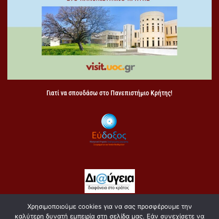
Γιατί να σπουδάσω στο Πανεπιστήμιο Κρήτης!
Χρησιμοποιούμε cookies για να σας προσφέρουμε την
Copyright 2021 Σχολή Κοινωνικών Επιστημών
καλύτερη δυνατή εμπειρία στη σελίδα μας. Εάν συνεχίσετε να