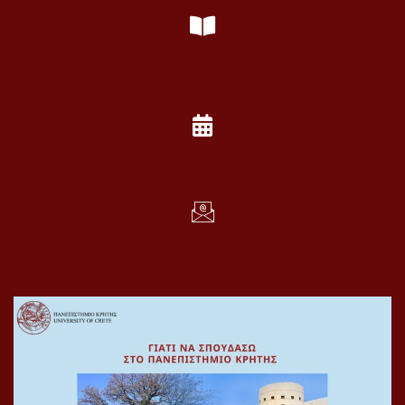
Τηλεφωνικός Κατάλογος
Πανεπιστημίου Κρήτης
Ημερολόγιο Σχολής
Web Mail