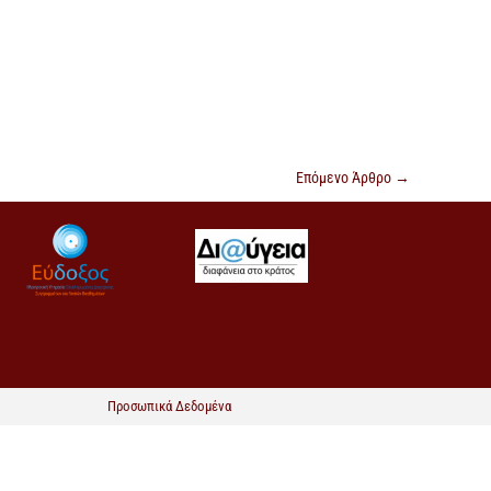
Επόμενο Άρθρο
→
Προσωπικά Δεδομένα