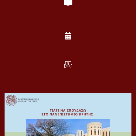
Τηλεφωνικός Κατάλογος
Πανεπιστημίου Κρήτης
Ημερολόγιο Σχολής
Web Mail