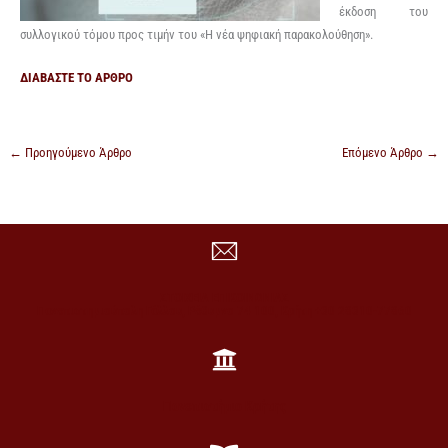
έκδοση του
συλλογικού τόμου προς τιμήν του «Η νέα ψηφιακή παρακολούθηση».
ΔΙΑΒΑΣΤΕ ΤΟ ΑΡΘΡΟ
←
Προηγούμενο Άρθρο
Επόμενο Άρθρο
→
ΣΤΟΙΧΕΙΑ ΕΠΙΚΟΙΝΩΝΙΑΣ
Πανεπιστημιούπολη Γάλλου, Ρέθυμνο 74 100, Κρήτη +30 28310-77860
Πανεπιστήμιο Κρήτης