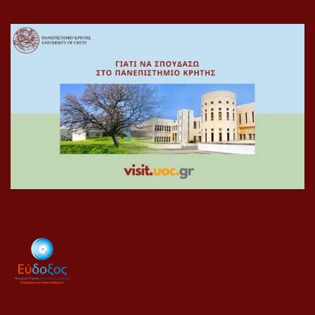
Γιατί να σπουδάσω στο Πανεπιστήμιο Κρήτης!