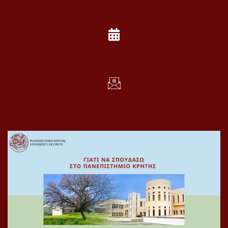
Τηλεφωνικός Κατάλογος
Πανεπιστημίου Κρήτης
Ημερολόγιο Σχολής
Web Mail