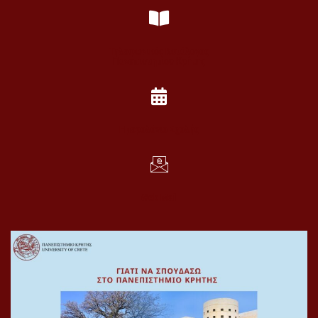
Τηλεφωνικός Κατάλογος
Πανεπιστημίου Κρήτης
Ημερολόγιο Σχολής
Web Mail