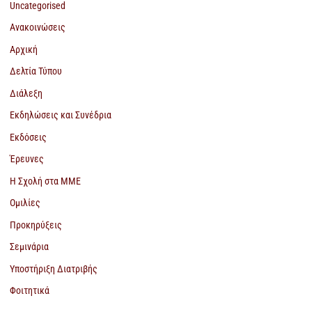
Uncategorised
Ανακοινώσεις
Αρχική
Δελτία Τύπου
Διάλεξη
Εκδηλώσεις και Συνέδρια
Εκδόσεις
Έρευνες
Η Σχολή στα ΜΜΕ
Ομιλίες
Προκηρύξεις
Σεμινάρια
Υποστήριξη Διατριβής
Φοιτητικά