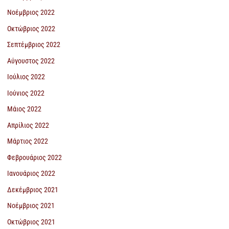
Νοέμβριος 2022
Οκτώβριος 2022
Σεπτέμβριος 2022
Αύγουστος 2022
Ιούλιος 2022
Ιούνιος 2022
Μάιος 2022
Απρίλιος 2022
Μάρτιος 2022
Φεβρουάριος 2022
Ιανουάριος 2022
Δεκέμβριος 2021
Νοέμβριος 2021
Οκτώβριος 2021