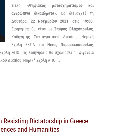
τίτλο: «
Ψηφιακός μετασχηματισμός και
ανθρώπινα δικαιώματα
». Θα διεξαχθεί τη
Δευτέρα
, 22 Νοεμβρίου 2021,
στις
19:00.
Εισηγητές θα είναι οι
Σπύρος Βλαχόπουλος
,
Καθηγητής Συνταγματικού Δικαίου, Νομική
Σχολή ΕΚΠΑ και
Νίκος Παρασκευόπουλος
,
Σχολή ΑΠΘ. Τις εισηγήσεις θα σχολιάσει η
Ιφιγένεια
ικού Δικαίου, Νομική Σχολή ΑΠΘ. …
 Resisting Dictatorship in Greece
ciences and Humanities